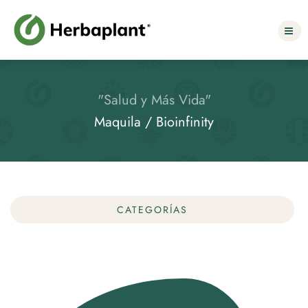
Select Language
▼
"Salud y Más Vida"
Maquila / Bioinfinity
CATEGORÍAS