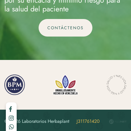
por su eficacia y mínimo riesgo para
la salud del paciente
CONTÁCTENOS
© 2026 Laboratorios Herbaplant
J311761420