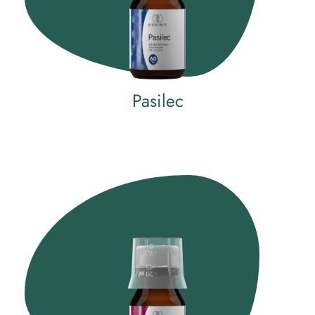
Pasilec