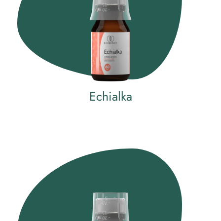
Echialka